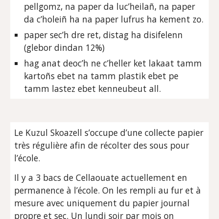
pellgomz, na paper da luc’heilañ, na paper
da c’holeiñ ha na paper lufrus ha kement zo.
paper sec’h dre ret, distag ha disifelenn
(glebor dindan 12%)
hag anat deoc’h ne c’heller ket lakaat tamm
kartoñs ebet na tamm plastik ebet pe
tamm lastez ebet kenneubeut all.
Le Kuzul Skoazell s’occupe d’une collecte papier
très régulière afin de récolter des sous pour
l’école.
Il y a 3 bacs de Cellaouate actuellement en
permanence à l’école. On les rempli au fur et à
mesure avec uniquement du papier journal
propre et sec. Un lundi soir par mois on