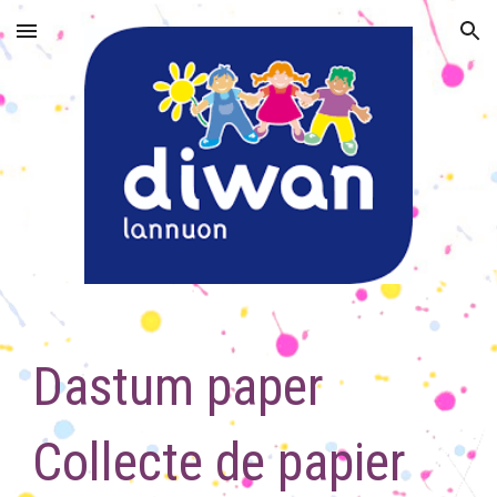
Skip to main content
Skip to navigation
Dastum paper
Collecte de papier